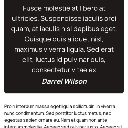
Fusce molestie at libero at
ultricies. Suspendisse iaculis orci
quam, at iaculis nisl dapibus eget.
Quisque quis aliquet nisl,
maximus viverra ligula. Sed erat
elit, luctus id pulvinar quis,
consectetur vitae ex
Darrel Wilson
Proin interdum massa eget ligula sollicitudin, in viverra
nunc condimentum. Sed porttitor luctus metus, nec
egestas sapien ornare eu. Nam et quam non ante
interdum molestie. Aenean sed pulvinar justo. Aenean sit