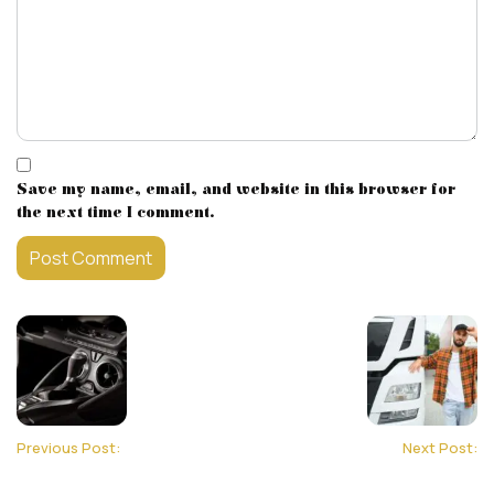
Save my name, email, and website in this browser for
the next time I comment.
Previous Post:
Next Post: