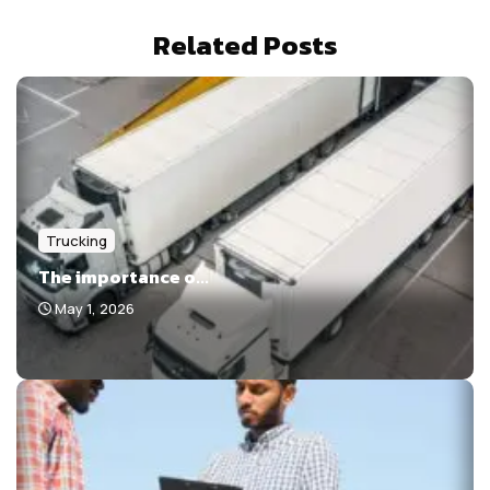
Related Posts
Trucking
The importance o...
May 1, 2026