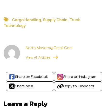
Cargo Handling
,
Supply Chain
,
Truck
Technology
Notts.movers@gmail.com
View All Articles
Share on Facebook
Share on Instagram
Share on X
Copy to Clipboard
Leave a Reply