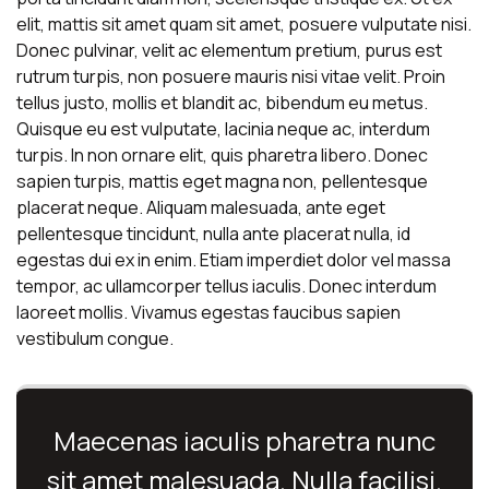
elit, mattis sit amet quam sit amet, posuere vulputate nisi.
Donec pulvinar, velit ac elementum pretium, purus est
rutrum turpis, non posuere mauris nisi vitae velit. Proin
tellus justo, mollis et blandit ac, bibendum eu metus.
Quisque eu est vulputate, lacinia neque ac, interdum
turpis. In non ornare elit, quis pharetra libero. Donec
sapien turpis, mattis eget magna non, pellentesque
placerat neque. Aliquam malesuada, ante eget
pellentesque tincidunt, nulla ante placerat nulla, id
egestas dui ex in enim. Etiam imperdiet dolor vel massa
tempor, ac ullamcorper tellus iaculis. Donec interdum
laoreet mollis. Vivamus egestas faucibus sapien
vestibulum congue.
Maecenas iaculis pharetra nunc
sit amet malesuada. Nulla facilisi.