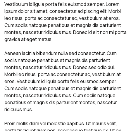
Vestibulum id ligula porta felis euismod semper. Lorem
ipsum dolor sit amet, consectetur adipiscing elit. Morbi
leo risus, porta ac consectetur ac, vestibulum at eros.
Cum sociis natoque penatibus et magnis dis parturient
montes, nascetur ridiculus mus. Donec id elit non mi porta
gravida at eget metus.
Aenean lacinia bibendum nulla sed consectetur. Cum
sociis natoque penatibus et magnis dis parturient
montes, nascetur ridiculus mus. Donec sed odio dui.
Morbi leo risus, porta ac consectetur ac, vestibulum at
eros. Vestibulum id ligula porta felis euismod semper.
Cum sociis natoque penatibus et magnis dis parturient
montes, nascetur ridiculus mus. Cum sociis natoque
penatibus et magnis dis parturient montes, nascetur
ridiculus mus.
Proin mollis diam vel molestie dapibus. Ut mauris velit,
porta tincidunt diam non, scelerisque tristique ex. Ut ex