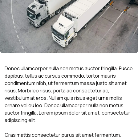
Donec ullamcorper nulla non metus auctor fringilla. Fusce
dapibus, tellus ac cursus commodo, tortor mauris
condimentum nibh, ut fermentum massa justo sit amet
risus. Morbi leo risus, porta ac consectetur ac,
vestibulum at eros. Nullam quis risus eget urna mollis
ornare vel eu leo. Donec ullamcorper nulla non metus
auctor fringilla. Lorem ipsum dolor sit amet, consectetur
adipiscing elit.
Cras mattis consectetur purus sit amet fermentum.