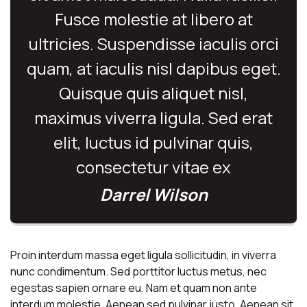
Fusce molestie at libero at
ultricies. Suspendisse iaculis orci
quam, at iaculis nisl dapibus eget.
Quisque quis aliquet nisl,
maximus viverra ligula. Sed erat
elit, luctus id pulvinar quis,
consectetur vitae ex
Darrel Wilson
Proin interdum massa eget ligula sollicitudin, in viverra
nunc condimentum. Sed porttitor luctus metus, nec
egestas sapien ornare eu. Nam et quam non ante
interdum molestie. Aenean sed pulvinar justo. Aenean sit