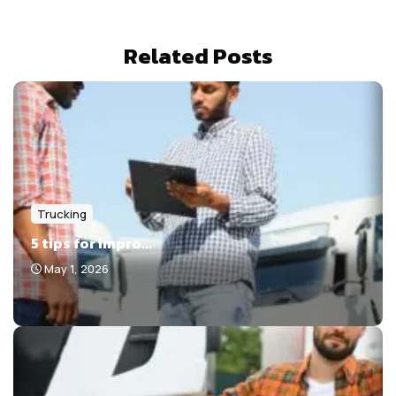
Related Posts
Trucking
5 tips for impro...
May 1, 2026