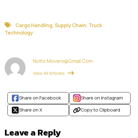
Cargo Handling
,
Supply Chain
,
Truck
Technology
Notts.movers@gmail.com
View All Articles
Share on Facebook
Share on Instagram
Share on X
Copy to Clipboard
Leave a Reply