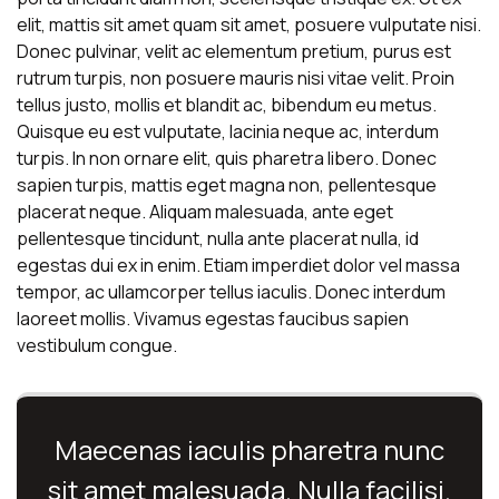
elit, mattis sit amet quam sit amet, posuere vulputate nisi.
Donec pulvinar, velit ac elementum pretium, purus est
rutrum turpis, non posuere mauris nisi vitae velit. Proin
tellus justo, mollis et blandit ac, bibendum eu metus.
Quisque eu est vulputate, lacinia neque ac, interdum
turpis. In non ornare elit, quis pharetra libero. Donec
sapien turpis, mattis eget magna non, pellentesque
placerat neque. Aliquam malesuada, ante eget
pellentesque tincidunt, nulla ante placerat nulla, id
egestas dui ex in enim. Etiam imperdiet dolor vel massa
tempor, ac ullamcorper tellus iaculis. Donec interdum
laoreet mollis. Vivamus egestas faucibus sapien
vestibulum congue.
Maecenas iaculis pharetra nunc
sit amet malesuada. Nulla facilisi.