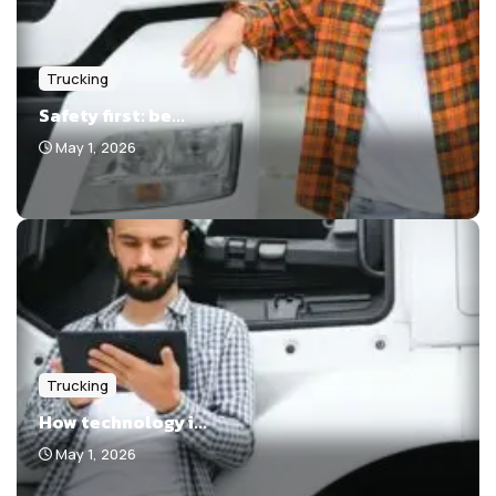
Trucking
Safety first: be...
May 1, 2026
Trucking
How technology i...
May 1, 2026