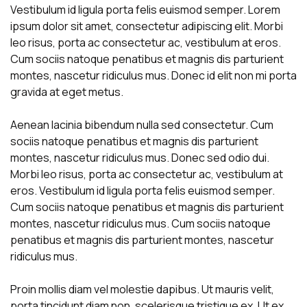
Vestibulum id ligula porta felis euismod semper. Lorem
ipsum dolor sit amet, consectetur adipiscing elit. Morbi
leo risus, porta ac consectetur ac, vestibulum at eros.
Cum sociis natoque penatibus et magnis dis parturient
montes, nascetur ridiculus mus. Donec id elit non mi porta
gravida at eget metus.
Aenean lacinia bibendum nulla sed consectetur. Cum
sociis natoque penatibus et magnis dis parturient
montes, nascetur ridiculus mus. Donec sed odio dui.
Morbi leo risus, porta ac consectetur ac, vestibulum at
eros. Vestibulum id ligula porta felis euismod semper.
Cum sociis natoque penatibus et magnis dis parturient
montes, nascetur ridiculus mus. Cum sociis natoque
penatibus et magnis dis parturient montes, nascetur
ridiculus mus.
Proin mollis diam vel molestie dapibus. Ut mauris velit,
porta tincidunt diam non, scelerisque tristique ex. Ut ex