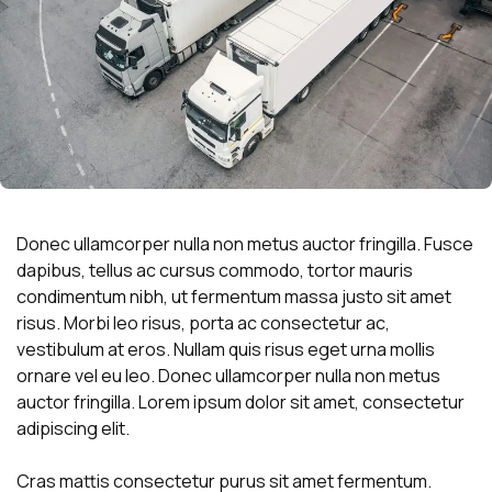
Donec ullamcorper nulla non metus auctor fringilla. Fusce
dapibus, tellus ac cursus commodo, tortor mauris
condimentum nibh, ut fermentum massa justo sit amet
risus. Morbi leo risus, porta ac consectetur ac,
vestibulum at eros. Nullam quis risus eget urna mollis
ornare vel eu leo. Donec ullamcorper nulla non metus
auctor fringilla. Lorem ipsum dolor sit amet, consectetur
adipiscing elit.
Cras mattis consectetur purus sit amet fermentum.