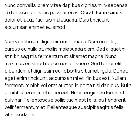
Nunc convallis lorem vitae dapibus dignissim. Maecenas
id dignissim eros, ac pulvinar eros. Curabitur maximus
dolor et lacus facilisis malesuada. Duis tincidunt
accumsan enim et euismod.
Nam vestibulum dignissim malesuada. Nam orci elit,
cursus eu nulla at, mollis malesuada diam. Sed aliquet mi
at nibh sagittis fermentum at sit amet magna. Nunc
maximus euismod neque non posuere. Sed tortor elit,
bibendum et dignissim eu, lobortis sit amet ligula. Donec
eget enim tincidunt, accumsan mi et, finibus est. Nullam
fermentum nibh vel erat auctor, in porta nisi dapibus. Nulla
et nibh ut enim mattis laoreet. Nulla feugiat eu lorem et
pulvinar. Pellentesque sollicitudin est felis, eu hendrerit
velit fermentum et. Pellentesque suscipit sagittis felis
vitae sodales.