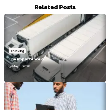
Related Posts
Trucking
The importance o...
May 1, 2026