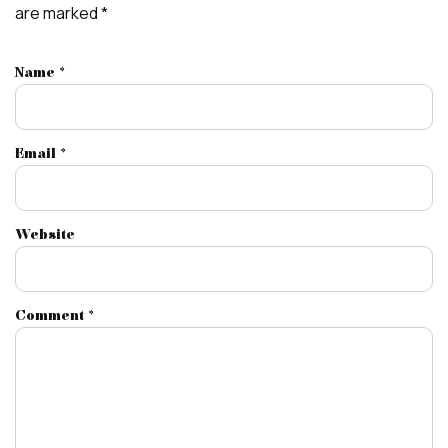
are marked
*
Name
*
Email
*
Website
Comment
*