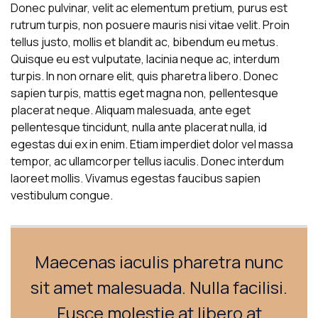
Donec pulvinar, velit ac elementum pretium, purus est
rutrum turpis, non posuere mauris nisi vitae velit. Proin
tellus justo, mollis et blandit ac, bibendum eu metus.
Quisque eu est vulputate, lacinia neque ac, interdum
turpis. In non ornare elit, quis pharetra libero. Donec
sapien turpis, mattis eget magna non, pellentesque
placerat neque. Aliquam malesuada, ante eget
pellentesque tincidunt, nulla ante placerat nulla, id
egestas dui ex in enim. Etiam imperdiet dolor vel massa
tempor, ac ullamcorper tellus iaculis. Donec interdum
laoreet mollis. Vivamus egestas faucibus sapien
vestibulum congue.
Maecenas iaculis pharetra nunc
sit amet malesuada. Nulla facilisi.
Fusce molestie at libero at