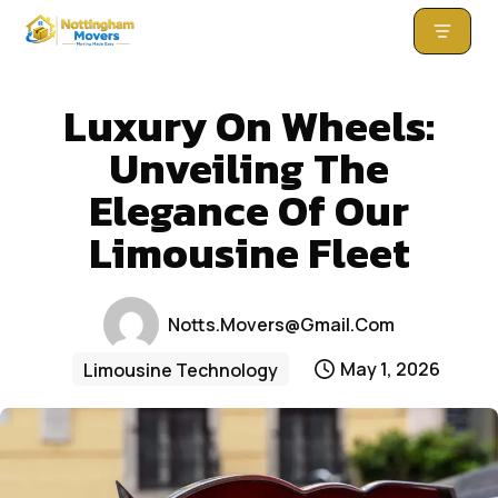
Skip
to
Luxury On Wheels:
content
Unveiling The
Elegance Of Our
Limousine Fleet
Notts.movers@gmail.com
May 1, 2026
Limousine Technology