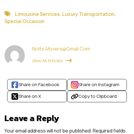
Limousine Services
,
Luxury Transportation
,
Special Occasion
Notts.movers@gmail.com
View All Articles
Share on Facebook
Share on Instagram
Share on X
Copy to Clipboard
Leave a Reply
Your email address will not be published.
Required fields