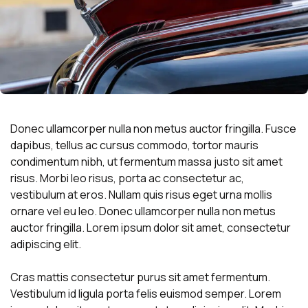
Donec ullamcorper nulla non metus auctor fringilla. Fusce
dapibus, tellus ac cursus commodo, tortor mauris
condimentum nibh, ut fermentum massa justo sit amet
risus. Morbi leo risus, porta ac consectetur ac,
vestibulum at eros. Nullam quis risus eget urna mollis
ornare vel eu leo. Donec ullamcorper nulla non metus
auctor fringilla. Lorem ipsum dolor sit amet, consectetur
adipiscing elit.
Cras mattis consectetur purus sit amet fermentum.
Vestibulum id ligula porta felis euismod semper. Lorem