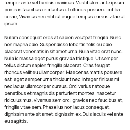
tempor ante vel facilisis maximus. Vestibulum ante ipsum
primis in faucibus orci luctus et ultrices posuere cubilia
curae; Vivamus nec nibh ut augue tempus cursus vitae ut
ipsum.
Nullam consequat eros at sapien volutpat fringilla. Nunc
non magna odio. Suspendisse lobortis felis eu odio
placerat venenatis in sit amet urna. Nulla vitae erat nunc.
Nulla id massa eget purus gravida tristique. Ut semper
tellus dictum sapien fringilla placerat. Cras feugiat
rhoncus velit eu ullamcorper. Maecenas mattis posuere
est, eget semper urna tincidunt nec. Integer finibus mi
nec lacus ullamcorper cursus. Orci varius natoque
penatibus et magnis dis parturient montes, nascetur
ridiculus mus. Vivamus sem orci, gravida nec faucibus at,
fringilla vitae sem. Phasellus non lacus consequat,
dignissim ante sit amet, dignissim ex. Duis iaculis vel ante
eu sagittis.