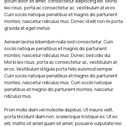
ipsum dolor sit amet, consectetur adipiscing elit. Morbi
leo risus, porta ac consectetur ac, vestibulum at eros.
Cum sociis natoque penatibus et magnis dis parturient
montes, nascetur ridiculus mus. Donec id elit non mi porta
gravida at eget metus.
Aenean lacinia bibendum nulla sed consectetur. Cum
sociis natoque penatibus et magnis dis parturient
montes, nascetur ridiculus mus. Donec sed odio dui.
Morbi leo risus, porta ac consectetur ac, vestibulum at
eros. Vestibulum id ligula porta felis euismod semper.
Cum sociis natoque penatibus et magnis dis parturient
montes, nascetur ridiculus mus. Cum sociis natoque
penatibus et magnis dis parturient montes, nascetur
ridiculus mus.
Proin mollis diam vel molestie dapibus. Ut mauris velit,
porta tincidunt diam non, scelerisque tristique ex. Ut ex
elit, mattis sit amet quam sit amet, posuere vulputate nisi.